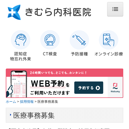
ホーム
医院案内
施設基準について
診察案内
認知症・物忘れ外来
予防接種について
採用情報
ホーム
採用情報
医療事務募集
看護師募集
医療事務募集
医療事務募集