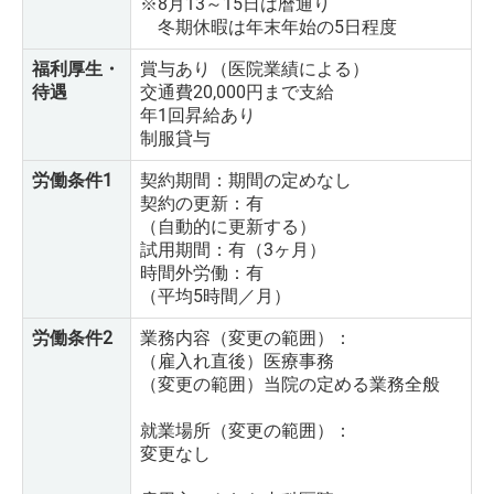
※8月13～15日は暦通り
冬期休暇は年末年始の5日程度
福利厚生・
賞与あり（医院業績による）
待遇
交通費20,000円まで支給
年1回昇給あり
制服貸与
労働条件1
契約期間：期間の定めなし
契約の更新：有
（自動的に更新する）
試用期間：有（3ヶ月）
時間外労働：有
（平均5時間／月）
労働条件2
業務内容（変更の範囲）：
（雇入れ直後）医療事務
（変更の範囲）当院の定める業務全般
就業場所（変更の範囲）：
変更なし