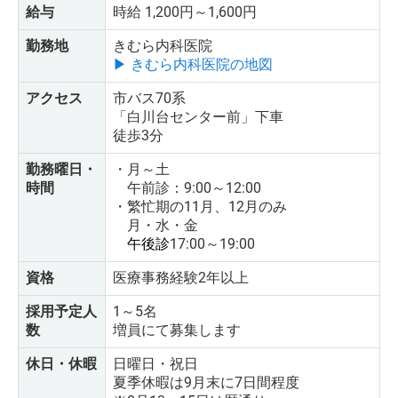
給与
時給 1,200円～1,600円
勤務地
きむら内科医院
▶ きむら内科医院の地図
アクセス
市バス70系
「白川台センター前」下車
徒歩3分
勤務曜日・
・月～土
時間
午前診：9:00～12:00
・繁忙期の11月、12月のみ
月・水・金
午後診
17:00～19:00
資格
医療事務経験2年以上
採用予定人
1～5名
数
増員にて募集します
休日・休暇
日曜日・祝日
夏季休暇は9月末に7日間程度